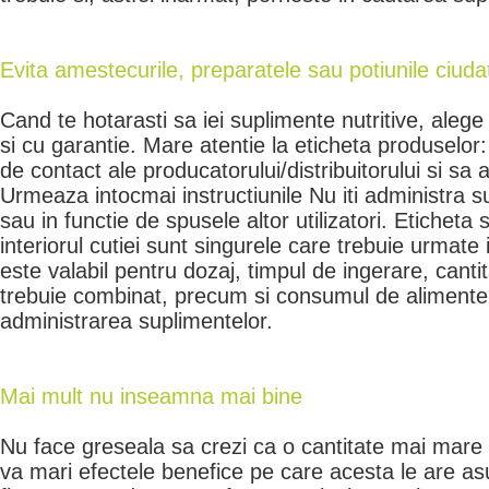
Evita amestecurile, preparatele sau potiunile ciuda
Cand te hotarasti sa iei suplimente nutritive, ale
si cu garantie. Mare atentie la eticheta produselor:
de contact ale producatorului/distribuitorului si sa a
Urmeaza intocmai instructiunile Nu iti administra s
sau in functie de spusele altor utilizatori. Eticheta s
interiorul cutiei sunt singurele care trebuie urmate
este valabil pentru dozaj, timpul de ingerare, cant
trebuie combinat, precum si consumul de alimente
administrarea suplimentelor.
Mai mult nu inseamna mai bine
Nu face greseala sa crezi ca o cantitate mai mare 
va mari efectele benefice pe care acesta le are a