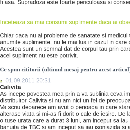
fi asa. Supradoza este foarte periculoasa si consec
Inceteaza sa mai consumi suplimente daca ai obse
Chiar daca nu ai probleme de sanatate si medicul 
anumite suplimente, nu le mai lua in cazul in care 
Acestea sunt un semnal dat de corpul tau prin care
acel supliment nu este potrivit.
Ce spun cititorii (ultimul mesaj pentru acest articol
01.09.2011 20:31
Calivita
As incepe povestea mea prin a va sublinia ceva im
distribuitor Calivita si nu am nici un fel de preocupa
Va scriu deoarece am avut o perioada in care star
alterase viata si mi-as fi dorit o cale de iesire. De
o tuse urata care a durat 3 luni, am inceput sa iau 
banuita de TBC si am inceput sa iau isoniazida si a