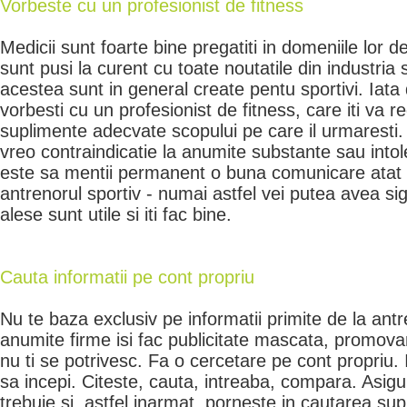
Vorbeste cu un profesionist de fitness
Medicii sunt foarte bine pregatiti in domeniile lor de
sunt pusi la curent cu toate noutatile din industria
acestea sunt in general create pentu sportivi. Iata 
vorbesti cu un profesionist de fitness, care iti va 
suplimente adecvate scopului pe care il urmaresti. 
vreo contraindicatie la anumite substante sau intol
este sa mentii permanent o buna comunicare atat c
antrenorul sportiv - numai astfel vei putea avea si
alese sunt utile si iti fac bine.
Cauta informatii pe cont propriu
Nu te baza exclusiv pe informatii primite de la ant
anumite firme isi fac publicitate mascata, promov
nu ti se potrivesc. Fa o cercetare pe cont propriu. 
sa incepi. Citeste, cauta, intreaba, compara. Asigur
trebuie si, astfel inarmat, porneste in cautarea supl