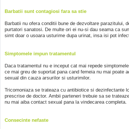
Barbatii sunt contagiosi fara sa stie
Barbatii nu ofera conditii bune de dezvoltare parazitului, d
purtatori sanatosi. De multe ori ei nu-si dau seama ca sunt
simt doar o usoara usturime dupa urinat, insa isi pot infec
Simptomele impun tratamentul
Daca tratamentul nu e inceput cat mai repede simptomele 
ce mai greu de suportat pana cand femeia nu mai poate a
sexual din cauza arsurilor si usturimilor.
Tricomoniaza se trateaza cu antibiotice si dezinfectante l
prescrise de doctor. Ambii parteneri trebuie sa se trateaze
nu mai aiba contact sexual pana la vindecarea completa.
Consecinte nefaste