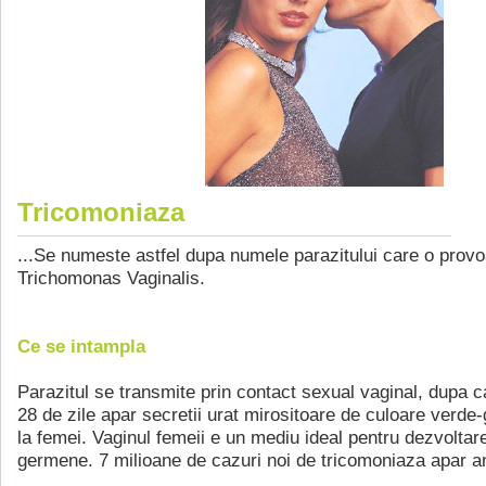
Tricomoniaza
...Se numeste astfel dupa numele parazitului care o provo
Trichomonas Vaginalis.
Ce se intampla
Parazitul se transmite prin contact sexual vaginal, dupa ca
28 de zile apar secretii urat mirositoare de culoare verde-g
la femei. Vaginul femeii e un mediu ideal pentru dezvoltar
germene. 7 milioane de cazuri noi de tricomoniaza apar a