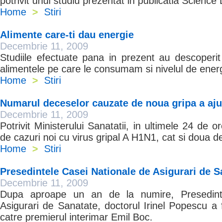
potrivit unui studiu prezentat in publicatia Science 
Home
>
Stiri
Alimente care-ti dau energie
Decembrie 11, 2009
Studiile efectuate pana in prezent au descoperit
alimentele pe care le consumam si nivelul de energ
Home
>
Stiri
Numarul deceselor cauzate de noua gripa a aju
Decembrie 11, 2009
Potrivit Ministerului Sanatatii, in ultimele 24 de 
de cazuri noi cu virus gripal A H1N1, cat si doua d
Home
>
Stiri
Presedintele Casei Nationale de Asigurari de S
Decembrie 11, 2009
Dupa aproape un an de la numire, Presedint
Asigurari de Sanatate, doctorul Irinel Popescu a 
catre premierul interimar Emil Boc.