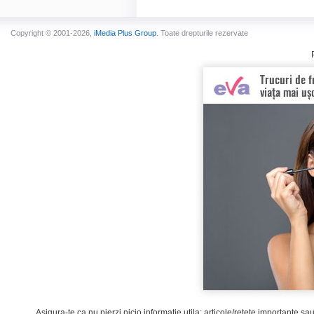
Copyright © 2001-2026,
iMedia Plus Group
. Toate drepturile rezervate
Asigura-te ca nu pierzi nicio informatie utila: articole/retete importante sa