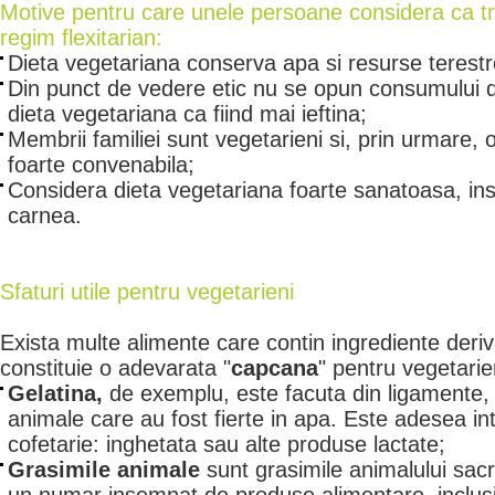
Motive pentru care unele persoane considera ca t
regim flexitarian:
Dieta vegetariana conserva apa si resurse terestr
Din punct de vedere etic nu se opun consumului d
dieta vegetariana ca fiind mai ieftina;
Membrii familiei sunt vegetarieni si, prin urmare, o
foarte convenabila;
Considera dieta vegetariana foarte sanatoasa, in
carnea.
Sfaturi utile pentru vegetarieni
Exista multe alimente care contin ingrediente deriv
constituie o adevarata "
capcana
" pentru vegetarie
Gelatina,
de exemplu, este facuta din ligamente,
animale care au fost fierte in apa. Este adesea int
cofetarie: inghetata sau alte produse lactate;
Grasimile animale
sunt grasimile animalului sacrif