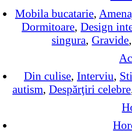
Mobila bucatarie
,
Amenaj
Dormitoare
,
Design inte
singura
,
Gravide
Ac
Din culise
,
Interviu
,
Sti
autism
,
Despărţiri celebre
H
Hor