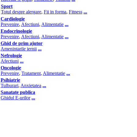
Sport
Totul despre alergare
,
Fii in forma
,
Fitness
...
Cardiologie
Prevenire
,
Afectiuni
,
Alimentatie
...
Endocrinologie
Prevenire
,
Afectiuni
,
Alimentatie
...
Ghid de prim ajutor
Amenintarile iernii
...
Nefrologie
Afectiuni
...
Oncologie
Prevenire
,
Tratament
,
Alimentatie
...
Psihiatrie
Tulburari
,
Anxietatea
...
Sanatate publica
Ghidul E-urilor
...