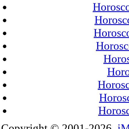
Horosco
Horosco
Horosco
Horosco
Horos
Horo
Horosc
Horosc
Horosc
Copyright © 2001-2026,
iM