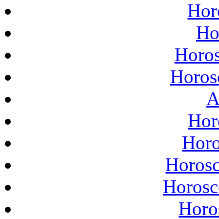
Hor
Ho
Horos
Horos
A
Hor
Horo
Horosc
Horosco
Horos