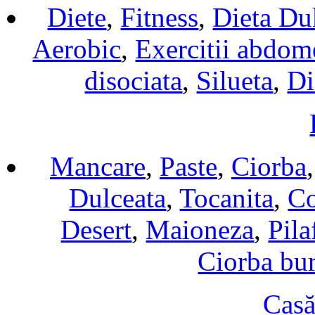
Diete
,
Fitness
,
Dieta Du
Aerobic
,
Exercitii abdom
disociata
,
Silueta
,
Di
Mancare
,
Paste
,
Ciorba
Dulceata
,
Tocanita
,
Co
Desert
,
Maioneza
,
Pila
Ciorba bur
Casă