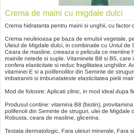
Crema de maini cu migdale dulci
Crema hidratanta pentru maini si unghii, cu factor 
Crema neuleioasa pe baza de emulsii vegetale, pen
Uleiul de Migdale dulci, in combinatie cu Untul de
Ceara de masline, creeaza o pelicula ce mentine h
mainile netede si suple. Vitaminele B8 si B5, care 
confera elasticitate si reduc fragilitatea unghiilor. 
vitaminei E si a polifenolilor din Seminte de strugu
imbatranirii si imbunatateste elasticitatea pielii main
Mod de folosire: Aplicati zilnic, in mod ideal dupa 
Produsul contine: vitamina B8 (biotin), provitamina
polifenoli din Seminte de struguri, ulei de Migdale 
Robusta, ceara de masline, glicerina.
Testata dermatologic, Fara uleiuri minerale, Fara si