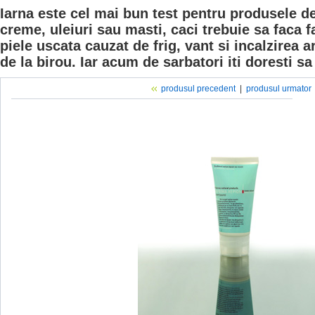
Iarna este cel mai bun test pentru produsele de 
creme, uleiuri sau masti, caci trebuie sa faca f
piele uscata cauzat de frig, vant si incalzirea a
de la birou. Iar acum de sarbatori iti doresti s
produsul precedent
|
produsul urmator