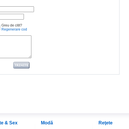
Greu de citit?
Regenerare cod
te & Sex
Modă
Reţete