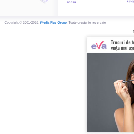
keto
acasa
Copyright © 2001-2026,
iMedia Plus Group
. Toate drepturile rezervate