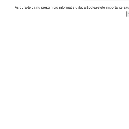
Asigura-te ca nu pierzi nicio informatie utila: articole/retete importante sa