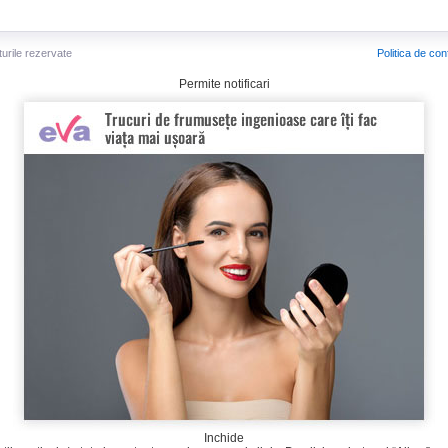
turile rezervate
Politica de conf
Permite notificari
Inchide