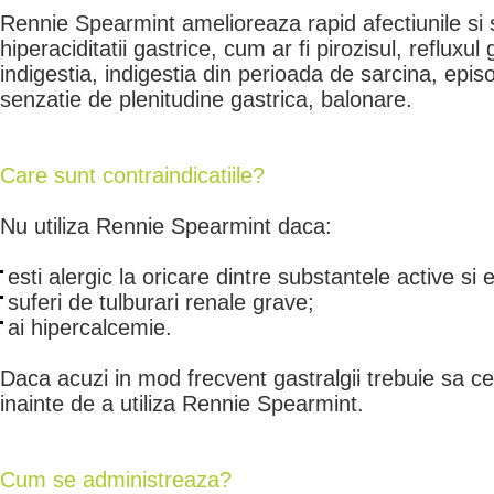
Rennie Spearmint amelioreaza rapid afectiunile si
hiperaciditatii gastrice, cum ar fi pirozisul, refluxu
indigestia, indigestia din perioada de sarcina, epis
senzatie de plenitudine gastrica, balonare.
Care sunt contraindicatiile?
Nu utiliza Rennie Spearmint daca:
esti alergic la oricare dintre substantele active si e
suferi de tulburari renale grave;
ai hipercalcemie.
Daca acuzi in mod frecvent gastralgii trebuie sa cer
inainte de a utiliza Rennie Spearmint.
Cum se administreaza?