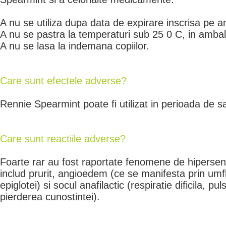
A nu se utiliza dupa data de expirare inscrisa pe a
A nu se pastra la temperaturi sub 25 0 C, in ambala
A nu se lasa la indemana copiilor.
Care sunt efectele adverse?
Rennie Spearmint poate fi utilizat in perioada de sa
Care sunt reactiile adverse?
Foarte rar au fost raportate fenomene de hipersens
includ prurit, angioedem (ce se manifesta prin umfla
epiglotei) si socul anafilactic (respiratie dificila, pu
pierderea cunostintei).