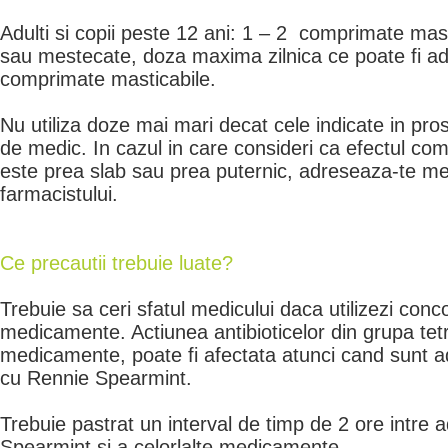
Adulti si copii peste 12 ani: 1 – 2 comprimate mast
sau mestecate, doza maxima zilnica ce poate fi adm
comprimate masticabile.
Nu utiliza doze mai mari decat cele indicate in pro
de medic. In cazul in care consideri ca efectul co
este prea slab sau prea puternic, adreseaza-te me
farmacistului.
Ce precautii trebuie luate?
Trebuie sa ceri sfatul medicului daca utilizezi conc
medicamente. Actiunea antibioticelor din grupa tetra
medicamente, poate fi afectata atunci cand sunt a
cu Rennie Spearmint.
Trebuie pastrat un interval de timp de 2 ore intre
Spearmint si a celorlalte medicamente.