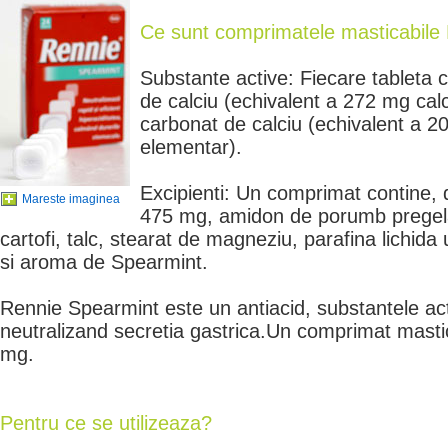
Ce sunt comprimatele masticabile
Substante active: Fiecare tableta
de calciu (echivalent a 272 mg cal
carbonat de calciu (echivalent a 
elementar).
Excipienti: Un comprimat contine
Mareste imaginea
475 mg, amidon de porumb pregela
cartofi, talc, stearat de magneziu, parafina lichid
si aroma de Spearmint.
Rennie Spearmint este un antiacid, substantele a
neutralizand secretia gastrica.Un comprimat masti
mg.
Pentru ce se utilizeaza?