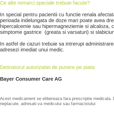
Ce alte remarci speciale trebuie facute?
In special pentru pacientii cu functie renala afecta
perioada indelungata de doze mari poate avea dre
hipercalcemie sau hipermagneziemie si alcaloza, c
simptome gastrice (greata si varsaturi) si slabic
In astfel de cazuri trebuie sa intrerupi administrare
adresezi imediat unui medic.
Detinatorul autorizatiei de punere pe piata:
Bayer Consumer Care AG
Acest medicament se elibereaza fara prescriptie medicala. 
neplacute, adresati-va medicului sau farmacistului