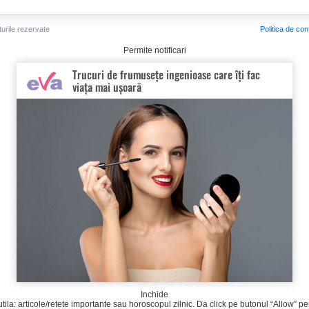
turile rezervate
Politica de conf
Permite notificari
Inchide
tila: articole/retete importante sau horoscopul zilnic. Da click pe butonul “Allow” pen