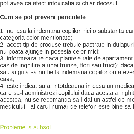
pot avea ca efect intoxicatia si chiar decesul.
Cum se pot preveni pericolele
1. nu lasa la indemana copiilor nici o substanta ca
categoria celor mentionate;
2. acest tip de produse trebuie pastrate in dulapuri
nu poata ajunge in posesia celor mici;
3. informeaza-te daca plantele tale de apartament 
caz de inghitire a unei frunze, flori sau fruct); daca
sau ai grija sa nu fie la indemana copiilor ori a ev
casa;
4. este indicat sa ai intotdeauna in casa un medic
care sa-l administrezi copilului daca acesta a inghit
acestea, nu se recomanda sa-i dai un astfel de me
medicului - al carui numar de telefon este bine sa
Probleme la subsol