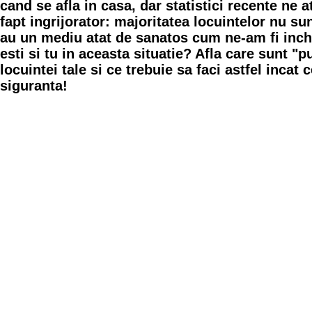
cand se afla in casa, dar statistici recente ne 
fapt ingrijorator: majoritatea locuintelor nu sun
au un mediu atat de sanatos cum ne-am fi inch
esti si tu in aceasta situatie? Afla care sunt "p
locuintei tale si ce trebuie sa faci astfel incat 
siguranta!