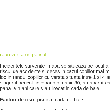
reprezenta un pericol
Incidentele survenite in apa se situeaza pe locul al
riscul de accidente si deces in cazul copiilor mai m
loc in randul copiilor cu varsta situata intre 1 si 4 
singurul pericol: incepand din anii '80, au aparut c
pana la 4 ani care s-au inecat in cada de baie.
Factori de risc:
piscina, cada de baie