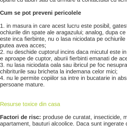
Cum se pot preveni pericolele
1. in masura in care acest lucru este posibil, gate
ochiurile din spate ale aragazului; analog, dupa ce 
este inca fierbinte, nu o lasa niciodata pe ochiurile 
putea avea acces;
2. nu deschide cuptorul incins daca micutul este in
e aproape de cuptor, aburii fierbinti emanati de ace
3. nu lasa niciodata oala sau ibricul pe foc nesupr
chibriturile sau bricheta la indemana celor mici;
4. nu le permite copiilor sa intre in bucatarie in ab
persoane mature.
Resurse toxice din casa
Factori de risc:
produse de curatat, insecticide, 
apartament, bauturi alcoolice. Daca sunt ingerate 