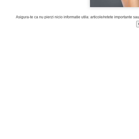
Asigura-te ca nu pierzi nicio informatie utila: articole/retete importante sa