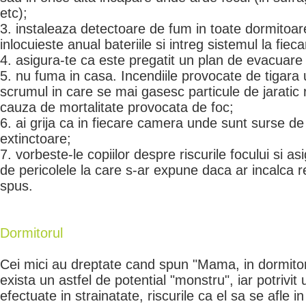
etc);
3. instaleaza detectoare de fum in toate dormitoare
inlocuieste anual bateriile si intreg sistemul la fiec
4. asigura-te ca este pregatit un plan de evacuare 
5. nu fuma in casa. Incendiile provocate de tigara u
scrumul in care se mai gasesc particule de jaratic 
cauza de mortalitate provocata de foc;
6. ai grija ca in fiecare camera unde sunt surse d
extinctoare;
7. vorbeste-le copiilor despre riscurile focului si as
de pericolele la care s-ar expune daca ar incalca re
spus.
Dormitorul
Cei mici au dreptate cand spun "Mama, in dormitor 
exista un astfel de potential "monstru", iar potrivit
efectuate in strainatate, riscurile ca el sa se afle in