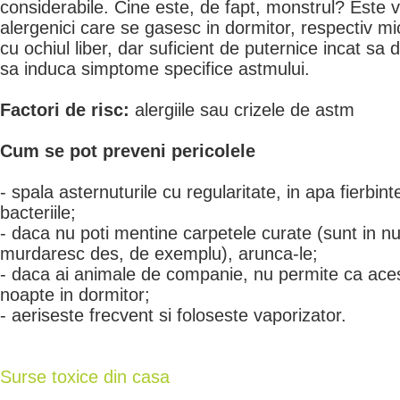
considerabile. Cine este, de fapt, monstrul? Este v
alergenici care se gasesc in dormitor, respectiv mic
cu ochiul liber, dar suficient de puternice incat sa 
sa induca simptome specifice astmului.
Factori de risc:
alergiile sau crizele de astm
Cum se pot preveni pericolele
- spala asternuturile cu regularitate, in apa fierbin
bacteriile;
- daca nu poti mentine carpetele curate (sunt in n
murdaresc des, de exemplu), arunca-le;
- daca ai animale de companie, nu permite ca ac
noapte in dormitor;
- aeriseste frecvent si foloseste vaporizator.
Surse toxice din casa