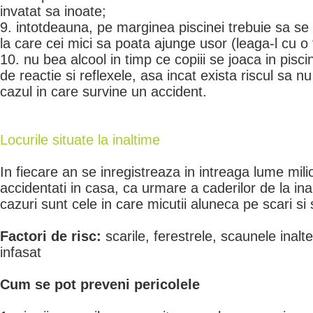
invatat sa inoate;
9. intotdeauna, pe marginea piscinei trebuie sa se 
la care cei mici sa poata ajunge usor (leaga-l cu o
10. nu bea alcool in timp ce copiii se joaca in pisci
de reactie si reflexele, asa incat exista riscul sa n
cazul in care survine un accident.
Locurile situate la inaltime
In fiecare an se inregistreaza in intreaga lume mili
accidentati in casa, ca urmare a caderilor de la in
cazuri sunt cele in care micutii aluneca pe scari si
Factori de risc:
scarile, ferestrele, scaunele inalt
infasat
Cum se pot preveni pericolele