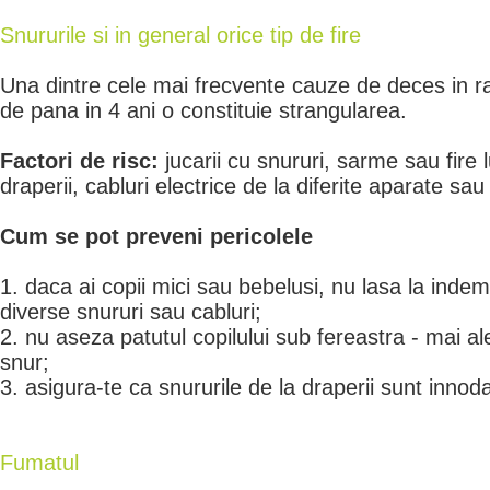
Snururile si in general orice tip de fire
Una dintre cele mai frecvente cauze de deces in ra
de pana in 4 ani o constituie strangularea.
Factori de risc:
jucarii cu snururi, sarme sau fire l
draperii, cabluri electrice de la diferite aparate sau
Cum se pot preveni pericolele
1. daca ai copii mici sau bebelusi, nu lasa la indem
diverse snururi sau cabluri;
2. nu aseza patutul copilului sub fereastra - mai al
snur;
3. asigura-te ca snururile de la draperii sunt innod
Fumatul