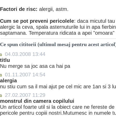
Factori de risc:
alergii, astm.
Cum se pot preveni pericolele
: daca micutul ta
alergic la ceva, spala asternuturile lui in apa fierbi
saptamana. Temperatura ridicata a apei "omoara" ba
Ce spun cititorii (ultimul mesaj pentru acest articol
04.03.2008 13:44
titlu
Nu merge sa joc asa ca hai pa
01.11.2007 14:54
alergia
nu stiu cum sa il mai ajut pe cel mic are 1an si 3 lu
27.02.2007 11:29
monstrul din camera copilului
Un articol foarte util si la obiect care ne fereste de
pericole pentru copiii nostri.Mutumesc in numele 