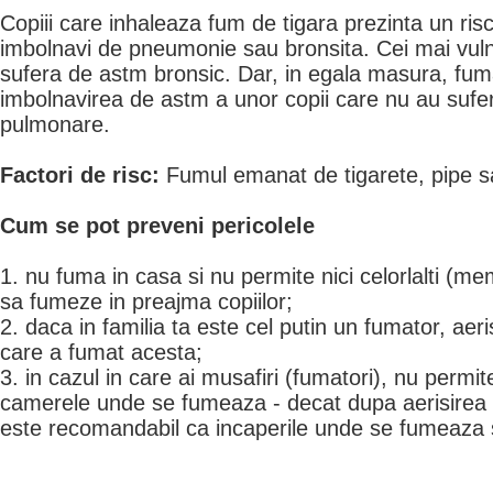
Copiii care inhaleaza fum de tigara prezinta un ris
imbolnavi de pneumonie sau bronsita. Cei mai vulne
sufera de astm bronsic. Dar, in egala masura, fum
imbolnavirea de astm a unor copii care nu au suferi
pulmonare.
Factori de risc:
Fumul emanat de tigarete, pipe sa
Cum se pot preveni pericolele
1. nu fuma in casa si nu permite nici celorlalti (mem
sa fumeze in preajma copiilor;
2. daca in familia ta este cel putin un fumator, ae
care a fumat acesta;
3. in cazul in care ai musafiri (fumatori), nu permit
camerele unde se fumeaza - decat dupa aerisirea 
este recomandabil ca incaperile unde se fumeaza sa