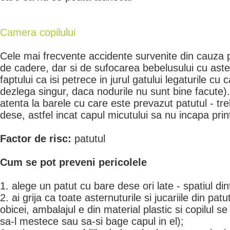
Camera copilului
Cele mai frecvente accidente survenite din cauza 
de cadere, dar si de sufocarea bebelusului cu aste
faptului ca isi petrece in jurul gatului legaturile cu 
dezlega singur, daca nodurile nu sunt bine facute). 
atenta la barele cu care este prevazut patutul - tre
dese, astfel incat capul micutului sa nu incapa prin
Factor de risc:
patutul
Cum se pot preveni pericolele
1. alege un patut cu bare dese ori late - spatiul din
2. ai grija ca toate asternuturile si jucariile din pa
obicei, ambalajul e din material plastic si copilul 
sa-l mestece sau sa-si bage capul in el);