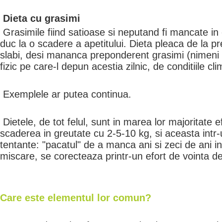
Dieta cu grasimi
Grasimile fiind satioase si neputand fi mancate in
duc la o scadere a apetitului. Dieta pleaca de la p
slabi, desi mananca preponderent grasimi (nimeni 
fizic pe care-l depun acestia zilnic, de conditiile clim
Exemplele ar putea continua.
Dietele, de tot felul, sunt in marea lor majoritate 
scaderea in greutate cu 2-5-10 kg, si aceasta intr-
tentante: "pacatul" de a manca ani si zeci de ani i
miscare, se corecteaza printr-un efort de vointa d
Care este elementul lor comun?