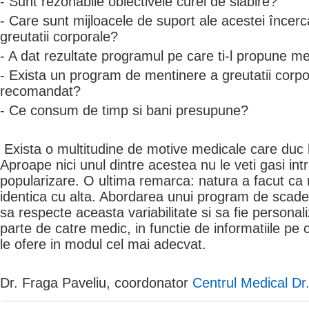
- Sunt rezonabile obiectivele curei de slabire?
- Care sunt mijloacele de suport ale acestei încerc
greutatii corporale?
- A dat rezultate programul pe care ti-l propune me
- Exista un program de mentinere a greutatii corp
recomandat?
- Ce consum de timp si bani presupune?
Exista o multitudine de motive medicale care duc l
Aproape nici unul dintre acestea nu le veti gasi int
popularizare. O ultima remarca: natura a facut ca ni
identica cu alta. Abordarea unui program de scader
sa respecte aceasta variabilitate si sa fie personali
parte de catre medic, in functie de informatiile pe 
le ofere in modul cel mai adecvat.
Dr. Fraga Paveliu, coordonator
Centrul Medical Dr.