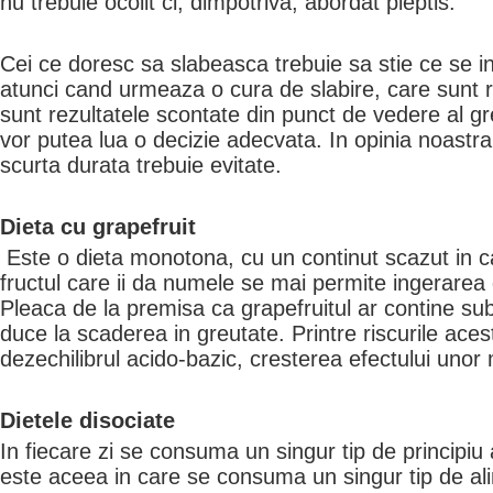
nu trebuie ocolit ci, dimpotriva, abordat pieptis.
Cei ce doresc sa slabeasca trebuie sa stie ce se i
atunci cand urmeaza o cura de slabire, care sunt ri
sunt rezultatele scontate din punct de vedere al g
vor putea lua o decizie adecvata. In opinia noastra,
scurta durata trebuie evitate.
Dieta cu grapefruit
Este o dieta monotona, cu un continut scazut in cal
fructul care ii da numele se mai permite ingerarea 
Pleaca de la premisa ca grapefruitul ar contine sub
duce la scaderea in greutate. Printre riscurile ace
dezechilibrul acido-bazic, cresterea efectului uno
Dietele disociate
In fiecare zi se consuma un singur tip de principiu
este aceea in care se consuma un singur tip de ali