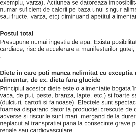
exemplu, varza). Actiunea se datoreaza imposibili
numar suficient de calorii pe baza unui singur ali
sau fructe, varza, etc) diminuand apetitul alimentar
Postul total
Presupune numai ingestia de apa. Exista posibilitat
cardiace, risc de accelerare a manifestarilor gutei, 
.
Diete în care poti manca nelimitat cu exceptia 
alimentar, de ex. dieta fara glucide
Principiul acestor diete este o alimentatie bogata 
vaca, de pui, peste, branza, lapte, etc.) si foarte s
(dulciuri, cartofi si fainoase). Efectele sunt specta
foamea disparand datorita productiei crescute de co
adverse si riscurile sunt mari, mergand de la durer
neplacut al transpratiei pana la consecinte grave p
renale sau cardiovasculare.