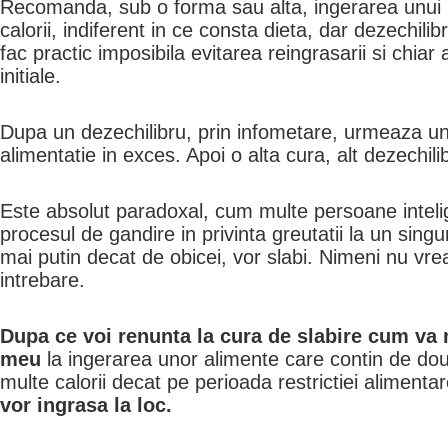
Recomanda, sub o forma sau alta, ingerarea unui
calorii, in­­diferent in ce consta dieta, dar dezechili
fac practic imposibila evitarea reingrasarii si chiar a
initiale.
Dupa un dezechilibru, prin infometare, urmeaza un 
alimentatie in exces. Apoi o alta cura, alt dezechil
Este absolut paradoxal, cum multe persoane intelig
procesul de gandire in privinta greutatii la un sin
mai putin decat de obicei, vor slabi. Nimeni nu vr
intrebare.
Dupa ce voi renunta la cura de slabire cum va
meu
la ingerarea unor ali­men­te care contin de dou
multe calorii decat pe perioada restrictiei alimenta
vor ingrasa la loc.