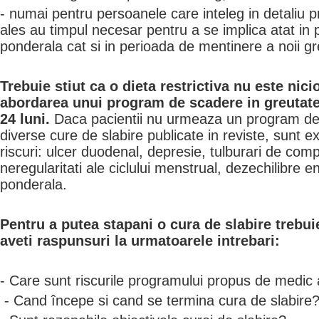
- numai pentru persoanele care inteleg in detaliu 
ales au timpul necesar pentru a se implica atat in
ponderala cat si in perioada de mentinere a noii gr
Trebuie stiut ca o dieta restrictiva nu este nic
abordarea unui program de scadere in greutate 
24 luni.
Daca pacientii nu urmeaza un program de 
diverse cure de slabire publicate in reviste, sunt 
riscuri: ulcer duodenal, depresie, tulburari de com
neregularitati ale ciclului menstrual, dezechilibre e
ponderala.
Pentru a putea stapani o cura de slabire trebuie
aveti raspunsuri la urmatoarele intrebari:
- Care sunt riscurile programului propus de medic 
- Cand începe si cand se termina cura de slabire