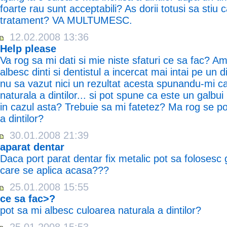
foarte rau sunt acceptabili? As dorii totusi sa stiu
tratament? VA MULTUMESC.
12.02.2008 13:36
Help please
Va rog sa mi dati si mie niste sfaturi ce sa fac? Am
albesc dinti si dentistul a incercat mai intai pe un 
nu sa vazut nici un rezultat acesta spunandu-mi 
naturala a dintilor... si pot spune ca este un galbui
in cazul asta? Trebuie sa mi fatetez? Ma rog se po
a dintilor?
30.01.2008 21:39
aparat dentar
Daca port parat dentar fix metalic pot sa folosesc g
care se aplica acasa???
25.01.2008 15:55
ce sa fac>?
pot sa mi albesc culoarea naturala a dintilor?