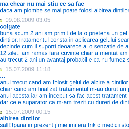
ma chear nu mai stiu ce sa fac
daca am plombe se mai poate folosi albirea dintilo
09.08.2009 03:05
colgate
buna acum 2 ani am primit de la o prietena un gel 
dintilor.Tratamentul consta in aplicarea gelului se
depinde cum il suporti deoarece ai o senzatie de a
12 zile.. am ramas fara cuvinte chiar a meritat am n
au trecut 2 ani un avantaj probabil e ca nu fumez si
15.07.2009 11:18
...
anul trecut cand am folosit gelul de albire a dintilo
chiar cand am finalizat tratamentul m-au durut un pi
anul acesta iar am inceput sa fac acest tratament
dar ce e suparator ca m-am trezit cu dureri de dinti
15.07.2009 00:15
albirea dintilor
sall!!!pana in prezent j mie imi era frik d medicii s