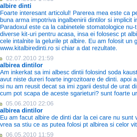
albire dinti
Foarte interesant articolul! Parerea mea este ca per
buna arma impotriva ingalbenirii dintilor si implicit i
Paradoxul este ca la cabinetele stomatologice nu-t
diverse kit-uri pentru acasa, insa ei folosesc pt al
cele intalnite la gelurile pt albire. Eu am folosit un 
www.kitalbiredinti.ro si chiar a dat rezultate.
02.07.2010 21:59
albirea dintilor
Am inkerkat sa imi albesc dintii folosind soda kaus
avut niste dureri foarte ingrozitoare de dinti. apo
si nu am reusit decat sa imi zgarii destul de urat din
cum pot scapa de aceste sgarieturi? sunt foarte 
05.06.2010 22:06
albirea dintilor
Eu am facut albire de dinti dar la cei care nu sunt v
vrea sa stiu ce as putea folosi pt albirea si celor vit
06.05.2010 11:59