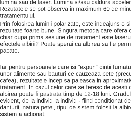
lumina sau de laser. Lumina si/sau caldura acceler
Rezutatele se pot observa in maximum 60 de minu
tratamentului.
Prin folosirea luminii polarizate, este indeajuns o 
rezultate foarte bune. Singura metoda care ofera o
chiar dupa prima sesiune de tratament este laseru
efectele albirii? Poate sperai ca albirea sa fie per
pacate.
Iar pentru persoanele care isi "expun" dintii fumatu
unor alimente sau bauturi ce cauzeaza pete (pre
cafea), rezultatele incep sa paleasca in aproximati
tratament. In cazul celor care se feresc de acesti 
albirea poate fi pastrata timp de 12-18 luni. Gradul
evident, de la individ la individ - fiind conditionat d
danturii, natura petei, tipul de sistem folosit la albi
sistem a actionat.