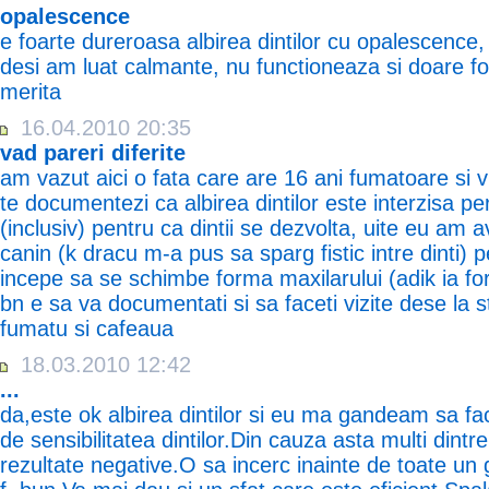
opalescence
e foarte dureroasa albirea dintilor cu opalescence
desi am luat calmante, nu functioneaza si doare fo
merita
16.04.2010 20:35
vad pareri diferite
am vazut aici o fata care are 16 ani fumatoare si vre
te documentezi ca albirea dintilor este interzisa p
(inclusiv) pentru ca dintii se dezvolta, uite eu am 
canin (k dracu m-a pus sa sparg fistic intre dinti)
incepe sa se schimbe forma maxilarului (adik ia for
bn e sa va documentati si sa faceti vizite dese la s
fumatu si cafeaua
18.03.2010 12:42
...
da,este ok albirea dintilor si eu ma gandeam sa fa
de sensibilitatea dintilor.Din cauza asta multi dint
rezultate negative.O sa incerc inainte de toate un 