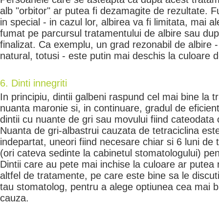
alb "orbitor" ar putea fi dezamagite de rezultate. Fu
in special - in cazul lor, albirea va fi limitata, mai
fumat pe parcursul tratamentului de albire sau du
finalizat. Ca exemplu, un grad rezonabil de albire 
natural, totusi - este putin mai deschis la culoare d
6. Dinti innegriti
In principiu, dintii galbeni raspund cel mai bine la 
nuanta maronie si, in continuare, gradul de eficien
dintii cu nuante de gri sau movului fiind cateodata 
Nuanta de gri-albastrui cauzata de tetraciclina es
indepartat, uneori fiind necesare chiar si 6 luni d
(ori cateva sedinte la cabinetul stomatologului) pen
Dintii care au pete mai inchise la culoare ar putea
altfel de tratamente, pe care este bine sa le discu
tau stomatolog, pentru a alege optiunea cea mai b
cauza.