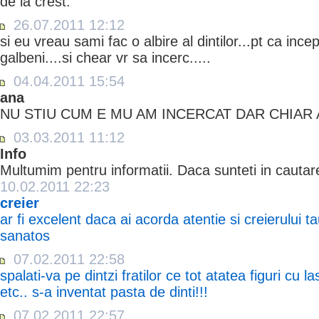
de la crest.
26.07.2011 12:12
si eu vreau sami fac o albire al dintilor...pt ca ince
galbeni....si chear vr sa incerc.....
04.04.2011 15:54
ana
NU STIU CUM E MU AM INCERCAT DAR CHIAR
03.03.2011 11:12
Info
Multumim pentru informatii. Daca sunteti in cautar
10.02.2011 22:23
creier
ar fi excelent daca ai acorda atentie si creierului ta
sanatos
07.02.2011 22:58
spalati-va pe dintzi fratilor ce tot atatea figuri cu la
etc.. s-a inventat pasta de dinti!!!
07.02.2011 22:57