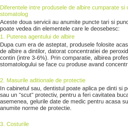
Diferentele intre produsele de albire cumparate si 
stomatolog
Aceste doua servicii au anumite puncte tari si pu
poate vedea din elementele care le deosebesc:
1. Puterea agentului de albire
Dupa cum era de asteptat, produsele folosite aca
de albire a dintilor, datorat concentratiei de perox
contin (intre 3-6%). Prin comparatie, albirea profes
stomatologului se face cu produse avand concentrat
2. Masurile aditionale de protectie
In cabinetul sau, dentistul poate aplica pe dinti si p
sau un "scut" protectiv, pentru a feri cavitatea buca
asemenea, gelurile date de medic pentru acasa sun
anumite norme de protectie.
3. Costurile