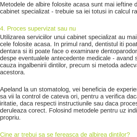
Metodele de albire folosite acasa sunt mai ieftine 
cabinet specializat - trebuie sa iei totusi in calcul ra
4. Proces supervizat sau nu
Utilizarea serviciilor unui cabinet specializat au ma
cele folosite acasa. In primul rand, dentistul iti poat
dentara si iti poate face o examinare dentoparodon
despe eventualele antecedente medicale - avand 
cauza ingalbenirii dintilor, precum si metoda adecv
acestora.
Apeland la un stomatolog, vei beneficia de experien
sa vii la control de cateva ori, pentru a verifica 
iritatie, daca respecti instructiunile sau daca proc
deruleaza corect. Folosind metodele pentru uz indiv
propriu.
Cine ar trebui sa se fereasca de albirea dintilor?