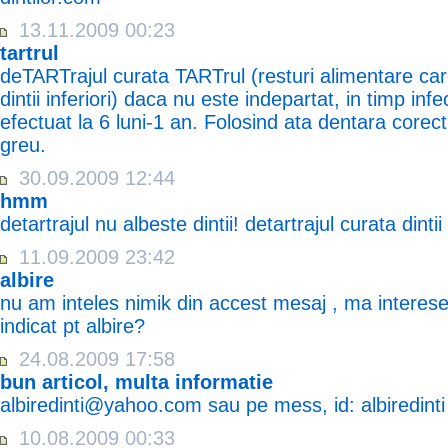
13.11.2009 00:23
tartrul
deTARTrajul curata TARTrul (resturi alimentare ca
dintii inferiori) daca nu este indepartat, in timp inf
efectuat la 6 luni-1 an. Folosind ata dentara corec
greu.
30.09.2009 12:44
hmm
detartrajul nu albeste dintii! detartrajul curata dint
11.09.2009 23:42
albire
nu am inteles nimik din accest mesaj , ma interese
indicat pt albire?
24.08.2009 17:58
bun articol, multa informatie
albiredinti@yahoo.com sau pe mess, id: albiredinti
10.08.2009 00:33