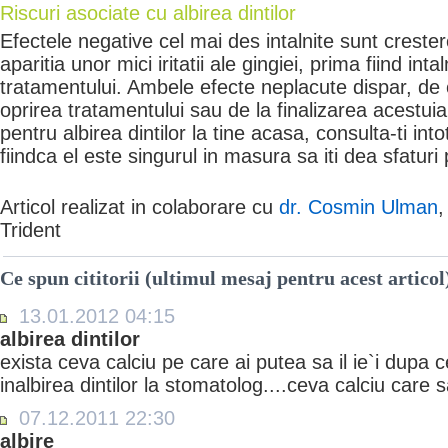
Riscuri asociate cu albirea dintilor
Efectele negative cel mai des intalnite sunt crestere
aparitia unor mici iritatii ale gingiei, prima fiind int
tratamentului. Ambele efecte neplacute dispar, de o
oprirea tratamentului sau de la finalizarea acestui
pentru albirea dintilor la tine acasa, consulta-ti in
fiindca el este singurul in masura sa iti dea sfaturi p
Articol realizat in colaborare cu
dr. Cosmin Ulman
,
Trident
Ce spun cititorii (ultimul mesaj pentru acest articol
13.01.2012 04:15
albirea dintilor
exista ceva calciu pe care ai putea sa il ie`i dupa 
inalbirea dintilor la stomatolog....ceva calciu care sa 
07.12.2011 22:30
albire