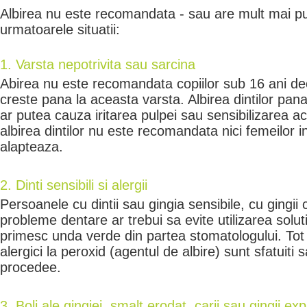
Albirea nu este recomandata - sau are mult mai put
urmatoarele situatii:
1. Varsta nepotrivita sau sarcina
Abirea nu este recomandata copiilor sub 16 ani de
creste pana la aceasta varsta. Albirea dintilor pan
ar putea cauza iritarea pulpei sau sensibilizarea 
albirea dintilor nu este recomandata nici femeilor 
alapteaza.
2. Dinti sensibili si alergii
Persoanele cu dintii sau gingia sensibile, cu gingii
probleme dentare ar trebui sa evite utilizarea solut
primesc unda verde din partea stomatologului. Tot la
alergici la peroxid (agentul de albire) sunt sfatuiti
procedee.
3. Boli ale gingiei, smalt erodat, carii sau gingii ex