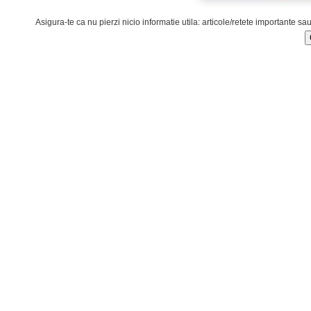
Asigura-te ca nu pierzi nicio informatie utila: articole/retete importante sa