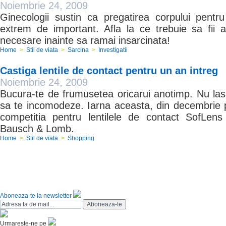
Noiembrie 24, 2009
Ginecologii sustin ca pregatirea corpului pent
extrem de important. Afla la ce trebuie sa fii a
necesare inainte sa ramai insarcinata!
Home
>
Stil de viata
>
Sarcina
>
Investigatii
Castiga lentile de contact pentru un an intreg
Noiembrie 24, 2009
Bucura-te de frumusetea oricarui anotimp. Nu las
sa te incomodeze. Iarna aceasta, din decembrie pa
competitia pentru lentilele de contact SofLens
Bausch & Lomb.
Home
>
Stil de viata
>
Shopping
Aboneaza-te la newsletter
Urmareste-ne pe