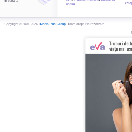
in zona ta
keto
acasa
Copyright © 2001-2026,
iMedia Plus Group
. Toate drepturile rezervate