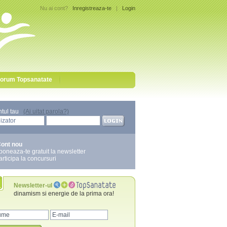
Nu ai cont?
Inregistreaza-te
|
Login
orum Topsanatate
ntul tau
(Ai uitat parola?)
ont nou
boneaza-te gratuit la newsletter
articipa la concursuri
Newsletter-ul
dinamism si energie de la prima ora!