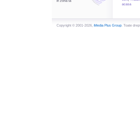
in zona ta
acasa
Copyright © 2001-2026,
iMedia Plus Group
. Toate drep