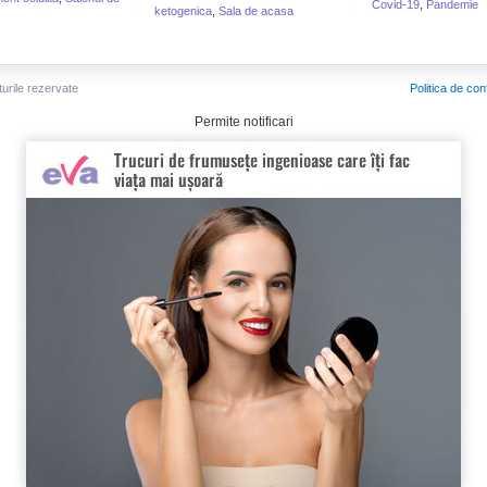
Covid-19
,
Pandemie
ketogenica
,
Sala de acasa
turile rezervate
Politica de conf
Permite notificari